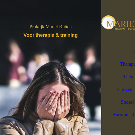
Praktijk Mariet Rutten
Voor therapie & training
Therape
Thera
Tarieven 
Stress |
Burn-out | 
T