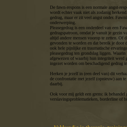
De fawn-respons is een normale angst-resp
wordt echter vaak niet als zodanig herkend
gedrag, maar er zit veel angst onder. Fawnin
onderwerping.
Pleasegedrag is een onderdeel van een Fa
gedragspatroon, omdat je vanuit je gezin 
altijd andere mensen voorop te zetten. Of d
gevonden te worden en dat bereik je door 
ook hele pijnlijke en traumatische ervaring
pleasegedrag ten grondslag liggen. Waarin
afgewezen of waarbij hun integriteit werd
ingezet worden om beschadigend gedrag i
Herken je jezelf in (een deel van) dit verha
de confrontatie met jezelf (opnieuw) aan te
daarbij.
Ook voor mij geldt een grens: ik behandel
verslavingsproblematieken, borderline of bi