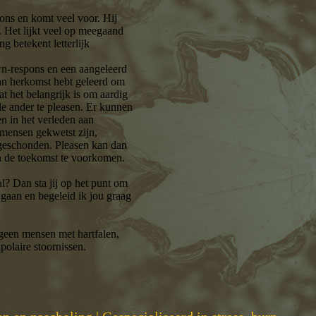
ons en komt veel voor. Hij
. Het lijkt veel op meegaand
g betekent letterlijk
wn-respons en een aangeleerd
van herkomst hebt geleerd om
at het belangrijk is om aardig
de ander te pleasen. Er kunnen
en in het verleden aan
 mensen gekwetst zijn,
 geschonden. Pleasen kan dan
n de toekomst te voorkomen.
al? Dan sta jij op het punt om
 gaan en begeleid ik jou graag
 geen mensen met hartfalen,
polaire stoornissen.